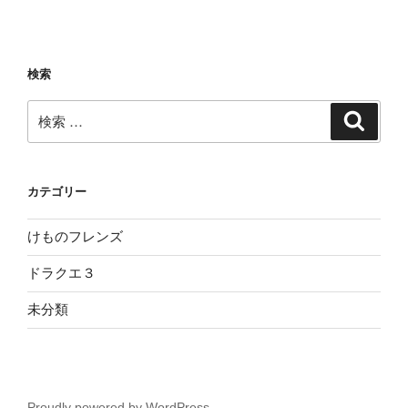
検索
検
検
索
索:
カテゴリー
けものフレンズ
ドラクエ３
未分類
Proudly powered by WordPress