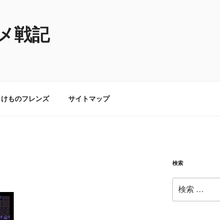
メ戦記
けものフレンズ
サイトマップ
検索
検
索: