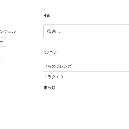
検索
検
ンジェル
索:
ー
カテゴリー
けものフレンズ
ドラクエ３
未分類