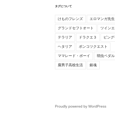
タグについて
けものフレンズ
エロマンガ先生
グランドセフトオート
ツインエ
テラリア
ドラクエ３
ピング
ヘタリア
ポンコツクエスト
ママレード・ボーイ
弱虫ペダル
腐男子高校生活
銀魂
Proudly powered by WordPress