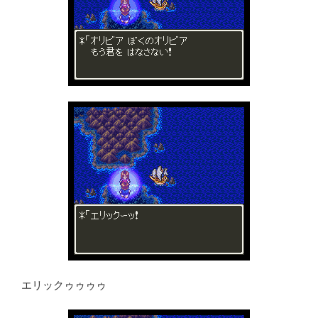
エリックゥゥゥゥ