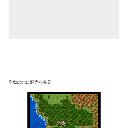
牢獄の北に洞窟を発見