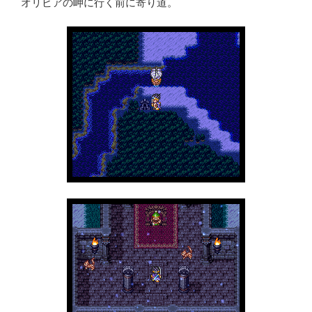
オリビアの岬に行く前に寄り道。