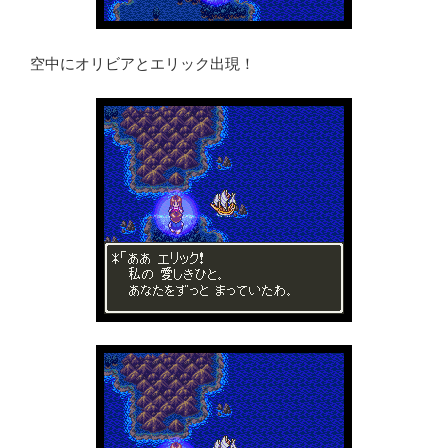
空中にオリビアとエリック出現！