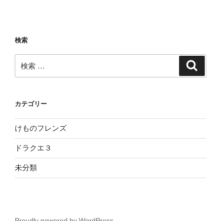
検索
検
検
索
索:
カテゴリー
けものフレンズ
ドラクエ３
未分類
Proudly powered by WordPress