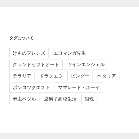
タグについて
けものフレンズ
エロマンガ先生
グランドセフトオート
ツインエンジェル
テラリア
ドラクエ３
ピングー
ヘタリア
ポンコツクエスト
ママレード・ボーイ
弱虫ペダル
腐男子高校生活
銀魂