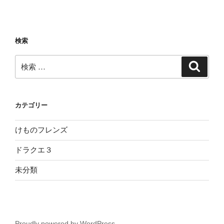
検索
検
検
索
索:
カテゴリー
けものフレンズ
ドラクエ３
未分類
Proudly powered by WordPress