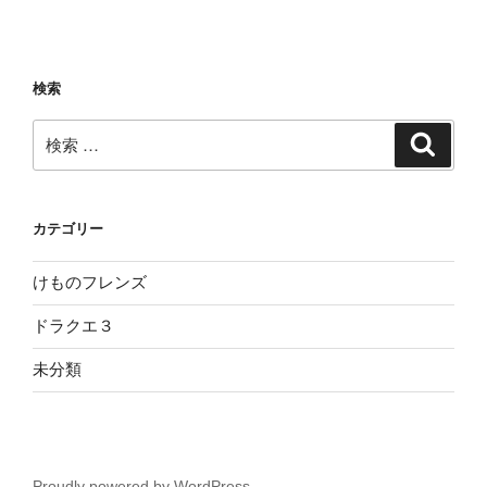
検索
検
検
索
索:
カテゴリー
けものフレンズ
ドラクエ３
未分類
Proudly powered by WordPress