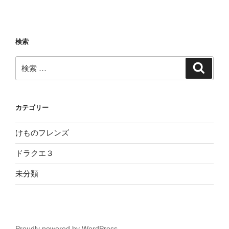
検索
検
検
索
索:
カテゴリー
けものフレンズ
ドラクエ３
未分類
Proudly powered by WordPress