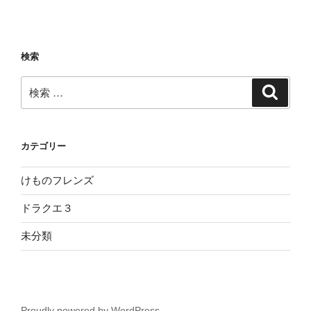
検索
検
検
索
索:
カテゴリー
けものフレンズ
ドラクエ３
未分類
Proudly powered by WordPress