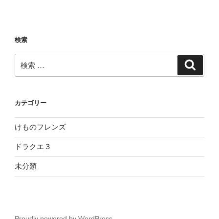
検索
検
検
索
索:
カテゴリー
けものフレンズ
ドラクエ３
未分類
Proudly powered by WordPress