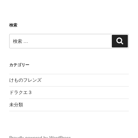
検索
検
検
索
索:
カテゴリー
けものフレンズ
ドラクエ３
未分類
Proudly powered by WordPress