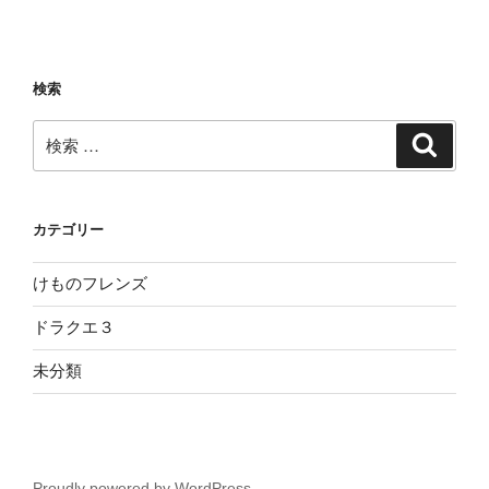
検索
検
検
索
索:
カテゴリー
けものフレンズ
ドラクエ３
未分類
Proudly powered by WordPress