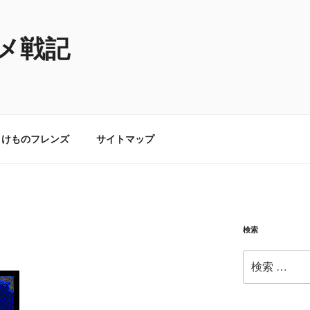
メ戦記
けものフレンズ
サイトマップ
検索
検
索: