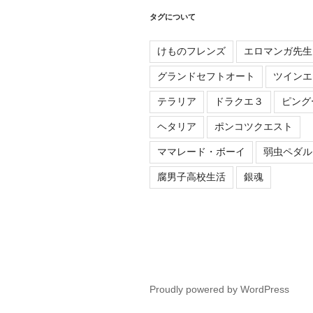
タグについて
けものフレンズ
エロマンガ先生
グランドセフトオート
ツインエ
テラリア
ドラクエ３
ピング
ヘタリア
ポンコツクエスト
ママレード・ボーイ
弱虫ペダル
腐男子高校生活
銀魂
Proudly powered by WordPress