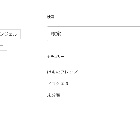
検索
検
ンジェル
索:
ー
カテゴリー
けものフレンズ
ドラクエ３
未分類