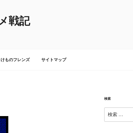
メ戦記
けものフレンズ
サイトマップ
検索
検
索: