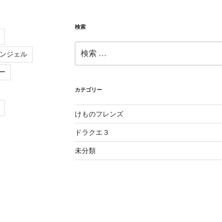
検索
検
ンジェル
索:
ー
カテゴリー
けものフレンズ
ドラクエ３
未分類