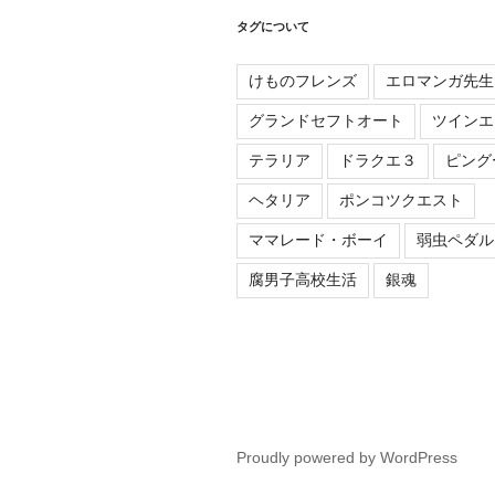
タグについて
けものフレンズ
エロマンガ先生
グランドセフトオート
ツインエ
テラリア
ドラクエ３
ピング
ヘタリア
ポンコツクエスト
ママレード・ボーイ
弱虫ペダル
腐男子高校生活
銀魂
Proudly powered by WordPress