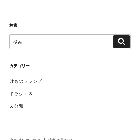
検索
検
検
索
索:
カテゴリー
けものフレンズ
ドラクエ３
未分類
Proudly powered by WordPress