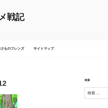
メ戦記
けものフレンズ
サイトマップ
検索
12
検
索: