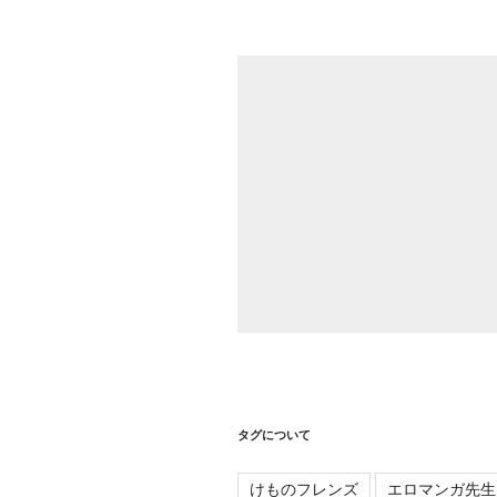
シ
ョ
ン
タグについて
けものフレンズ
エロマンガ先生