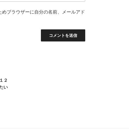
ためブラウザーに自分の名前、メールアド
１２
たい