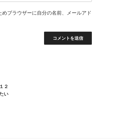
ためブラウザーに自分の名前、メールアド
１２
たい