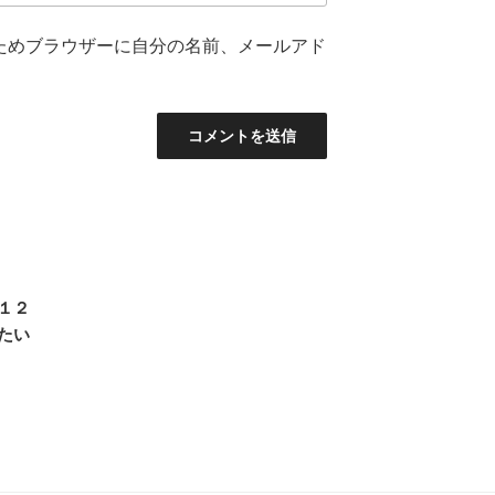
ためブラウザーに自分の名前、メールアド
１２
たい