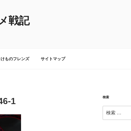
メ戦記
けものフレンズ
サイトマップ
検索
46-1
検
索: