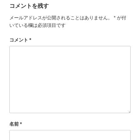
コメントを残す
メールアドレスが公開されることはありません。
*
が付
いている欄は必須項目です
コメント
*
名前
*