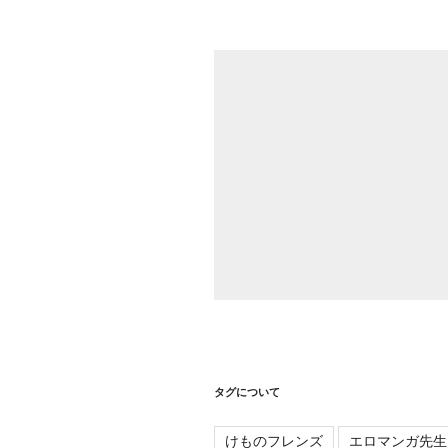
シ
ョ
ン
タグについて
けものフレンズ
エロマンガ先生